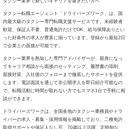
タクシー業界で新しいキャリアを築きたい方へ
タクシー転職エージェント「ドライバーズワーク」は、国
内最大級のタクシー専門転職支援サービスです。未経験者
歓迎、保証人不要、普通免許だけでOK、給与保障ありとい
った好条件の求人が豊富に揃っています。登録から最短2日
で企業との面接が可能です。
タクシー業界を熟知した専門アドバイザーが、親身になっ
てキャリア相談から面接のセッティング、履歴書の添削、
面接対策、入社後のフォローまで徹底したサポートを提供
します。電話面談を通じて非公開求人を即日紹介可能なの
で、転職活動に時間が取れない方でもスマホ1台で手軽に相
談ができます。
ドライバーズワークは、全国各地のタクシー乗務員やドラ
イバーの求人・募集・採用情報を掲載しており、二種免許
取得サポートや保証人なし可、70歳以上活躍、定時制な