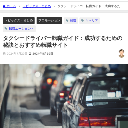
ホーム
トピックス・まとめ
タクシードライバー転職ガイド：成功するため
の秘訣とおすすめ転職サイト
トピックス・まとめ
プロモーション
転職
キャリア
転職エージェント
タクシードライバー転職ガイド：成功するための
秘訣とおすすめ転職サイト
2024年7月20日
2024年8月16日