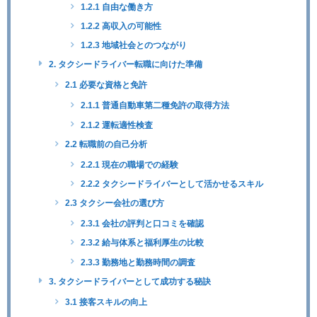
1.2.1 自由な働き方
1.2.2 高収入の可能性
1.2.3 地域社会とのつながり
2. タクシードライバー転職に向けた準備
2.1 必要な資格と免許
2.1.1 普通自動車第二種免許の取得方法
2.1.2 運転適性検査
2.2 転職前の自己分析
2.2.1 現在の職場での経験
2.2.2 タクシードライバーとして活かせるスキル
2.3 タクシー会社の選び方
2.3.1 会社の評判と口コミを確認
2.3.2 給与体系と福利厚生の比較
2.3.3 勤務地と勤務時間の調査
3. タクシードライバーとして成功する秘訣
3.1 接客スキルの向上