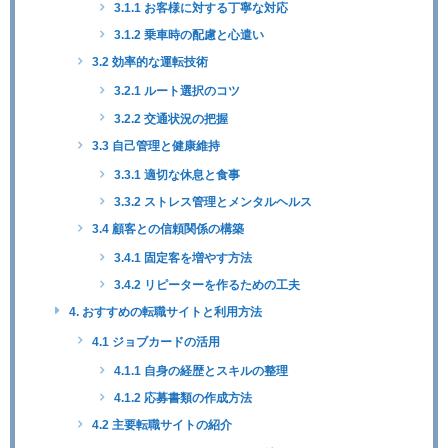
3.1.1 お客様に対する丁寧な対応
3.1.2 乗車時の配慮と心遣い
3.2 効率的な運転技術
3.2.1 ルート選択のコツ
3.2.2 交通状況の把握
3.3 自己管理と健康維持
3.3.1 適切な休息と食事
3.3.2 ストレス管理とメンタルヘルス
3.4 顧客との信頼関係の構築
3.4.1 固定客を増やす方法
3.4.2 リピーターを作るための工夫
4. おすすめの転職サイトと利用方法
4.1 ジョブカードの活用
4.1.1 自身の経歴とスキルの整理
4.1.2 応募書類の作成方法
4.2 主要転職サイトの紹介