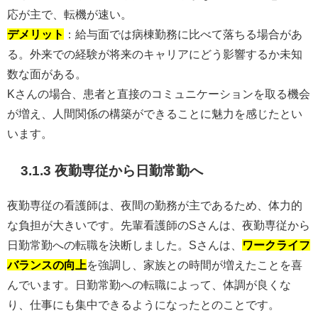
応が主で、転機が速い。
デメリット
：給与面では病棟勤務に比べて落ちる場合があ
る。外来での経験が将来のキャリアにどう影響するか未知
数な面がある。
Kさんの場合、患者と直接のコミュニケーションを取る機会
が増え、人間関係の構築ができることに魅力を感じたとい
います。
3.1.3 夜勤専従から日勤常勤へ
夜勤専従の看護師は、夜間の勤務が主であるため、体力的
な負担が大きいです。先輩看護師のSさんは、夜勤専従から
日勤常勤への転職を決断しました。Sさんは、
ワークライフ
バランスの向上
を強調し、家族との時間が増えたことを喜
んでいます。日勤常勤への転職によって、体調が良くな
り、仕事にも集中できるようになったとのことです。