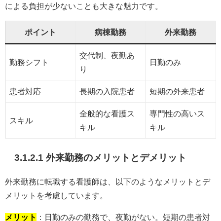
による負担が少ないことも大きな魅力です。
ポイント
病棟勤務
外来勤務
交代制、夜勤あ
勤務シフト
日勤のみ
り
患者対応
長期の入院患者
短期の外来患者
全般的な看護ス
専門性の高いス
スキル
キル
キル
3.1.2.1 外来勤務のメリットとデメリット
外来勤務に転職する看護師は、以下のようなメリットとデ
メリットを考慮しています。
メリット
：日勤のみの勤務で、夜勤がない。短期の患者対