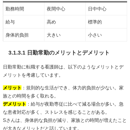
勤務時間
夜間中心
日中中心
給与
高め
標準的
身体的負担
大きい
小さい
3.1.3.1 日勤常勤のメリットとデメリット
日勤常勤に転職する看護師は、以下のようなメリットとデ
メリットを考慮しています。
メリット
：規則的な生活ができ、体力的負担が少ない。家
族との時間を多く取れる。
デメリット
：給与が夜勤専従に比べて減る場合が多い。急
な患者対応が多く、ストレスを感じることがある。
Sさんは、身体的な負担が減り、家族との時間が増えたこと
が大きなメリットだと話しています。