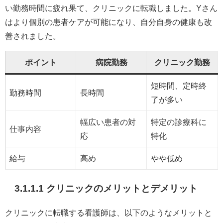
い勤務時間に疲れ果て、クリニックに転職しました。Yさん
はより個別の患者ケアが可能になり、自分自身の健康も改
善されました。
ポイント
病院勤務
クリニック勤務
短時間、定時終
勤務時間
長時間
了が多い
幅広い患者の対
特定の診療科に
仕事内容
応
特化
給与
高め
やや低め
3.1.1.1 クリニックのメリットとデメリット
クリニックに転職する看護師は、以下のようなメリットと