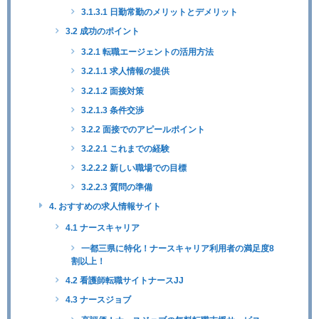
3.1.3.1 日勤常勤のメリットとデメリット
3.2 成功のポイント
3.2.1 転職エージェントの活用方法
3.2.1.1 求人情報の提供
3.2.1.2 面接対策
3.2.1.3 条件交渉
3.2.2 面接でのアピールポイント
3.2.2.1 これまでの経験
3.2.2.2 新しい職場での目標
3.2.2.3 質問の準備
4. おすすめの求人情報サイト
4.1 ナースキャリア
一都三県に特化！ナースキャリア利用者の満足度8
割以上！
4.2 看護師転職サイトナースJJ
4.3 ナースジョブ