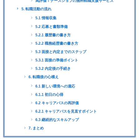
高評価！ナースジョブの無料転職支援サービス
5. 転職活動の流れ
5.1 情報収集
5.2 応募と書類準備
5.2.1 履歴書の書き方
5.2.2 職務経歴書の書き方
5.3 面接と内定までのステップ
5.3.1 面接の準備ポイント
5.3.2 内定後の手続き
6. 転職後の心構え
6.1 新しい環境への適応
6.1.1 初日の心得
6.2 キャリアパスの再評価
6.2.1 キャリアパスを見直すポイント
6.3 継続的なスキルアップ
7. まとめ