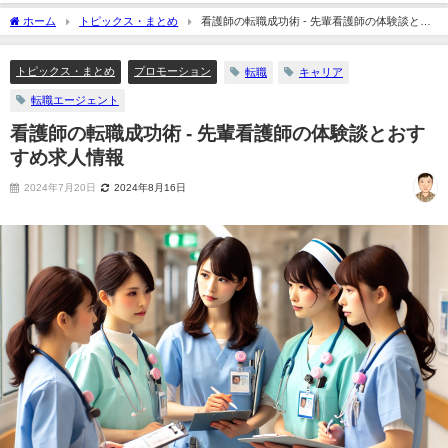
ホーム
トピックス・まとめ
看護師の転職成功術 - 先輩看護師の体験談とお
すすめ求人情報
トピックス・まとめ
プロモーション
転職
キャリア
転職エージェント
看護師の転職成功術 - 先輩看護師の体験談とおす
すめ求人情報
2024年7月20日
2024年8月16日