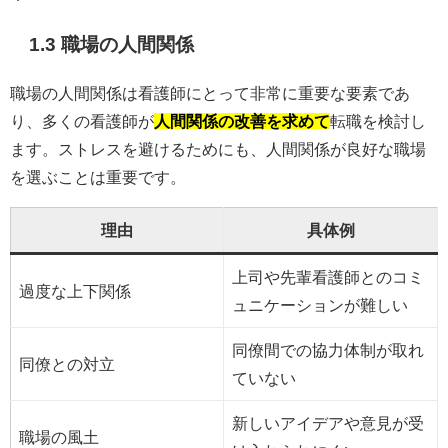
1.3 職場の人間関係
職場の人間関係は看護師にとって非常に重要な要素であ
り、多くの看護師が
人間関係の改善を求めて
転職を検討し
ます。ストレスを避けるためにも、人間関係が良好な職場
を選ぶことは重要です。
理由
具体例
上司や先輩看護師とのコミ
過度な上下関係
ュニケーションが難しい
同僚間での協力体制が取れ
同僚との対立
ていない
新しいアイデアや意見が受
職場の風土