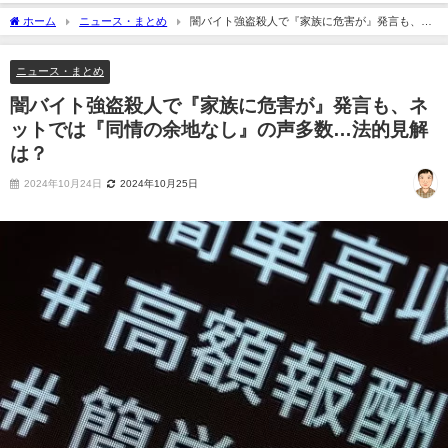
ホーム
ニュース・まとめ
闇バイト強盗殺人で『家族に危害が』発言も、ネ
ットでは『同情の余地なし』の声多数…法的見解は？
ニュース・まとめ
闇バイト強盗殺人で『家族に危害が』発言も、ネ
ットでは『同情の余地なし』の声多数…法的見解
は？
2024年10月24日
2024年10月25日