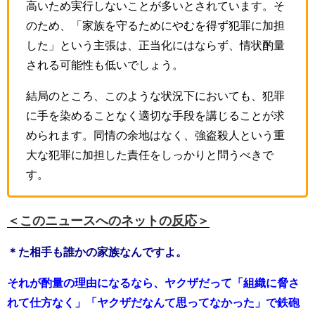
高いため実行しないことが多いとされています。そ
のため、「家族を守るためにやむを得ず犯罪に加担
した」という主張は、正当化にはならず、情状酌量
される可能性も低いでしょう。
結局のところ、このような状況下においても、犯罪
に手を染めることなく適切な手段を講じることが求
められます。同情の余地はなく、強盗殺人という重
大な犯罪に加担した責任をしっかりと問うべきで
す。
＜このニュースへのネットの反応＞
＊た相手も誰かの家族なんですよ。
それが酌量の理由になるなら、ヤクザだって「組織に脅さ
れて仕方なく」「ヤクザだなんて思ってなかった」で鉄砲