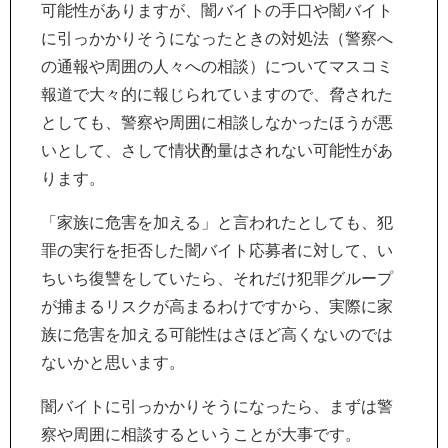
可能性がありますが、闇バイトの手口や闇バイト
に引っかかりそうになったときの対処法（警察へ
の通報や周囲の人々への相談）についてマスコミ
報道で大々的に報じられていますので、脅された
としても、警察や周囲に相談しなかったほうが悪
いとして、さして情状酌量はされない可能性があ
ります。
「家族に危害を加える」と言われたとしても、犯
罪の実行を拒否した闇バイト応募者に対して、い
ちいち復讐をしていたら、それだけ犯罪グループ
が捕まるリスクが高まるわけですから、実際に家
族に危害を加える可能性はさほど高くないのでは
ないかと思います。
闇バイトに引っかかりそうになったら、まずは警
察や周囲に相談するということが大事です。