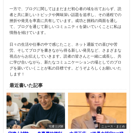
一方で、ブログに関してはまだまだ初心者の域を出ておらず、読
者と共に新しいトピックや興味深い話題を追求し、その過程での
挫折や発見を率直に共有しています。成功と挑戦の両面を通し
て、ブログを通じて新しいコミュニティを築いていくことに私は
情熱を傾けています。
日々の生活や仕事の中で感じたこと、ネット通販での喜びや苦
労、そしてブログを書きながら得る新しい発見など、さまざまな
視点からお伝えしていきます。読者の皆さんと一緒に成長し、共
に学び合いながら、新たなコミュニケーションの場としてのブロ
グを築いていくことが私の目標です。どうぞよろしくお願いいた
します！
最近書いた記事
宅建士試験
ニュース・まとめ