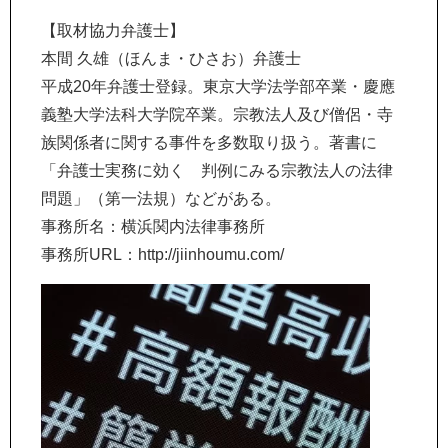
【取材協力弁護士】
本間 久雄（ほんま・ひさお）弁護士
平成20年弁護士登録。東京大学法学部卒業・慶應
義塾大学法科大学院卒業。宗教法人及び僧侶・寺
族関係者に関する事件を多数取り扱う。著書に
「弁護士実務に効く 判例にみる宗教法人の法律
問題」（第一法規）などがある。
事務所名：横浜関内法律事務所
事務所URL：http://jiinhoumu.com/