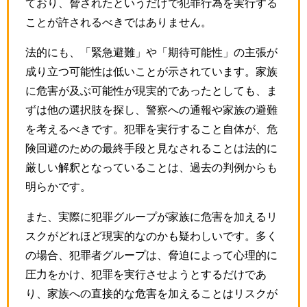
ており、脅されたというだけで犯罪行為を実行する
ことが許されるべきではありません。
法的にも、「緊急避難」や「期待可能性」の主張が
成り立つ可能性は低いことが示されています。家族
に危害が及ぶ可能性が現実的であったとしても、ま
ずは他の選択肢を探し、警察への通報や家族の避難
を考えるべきです。犯罪を実行すること自体が、危
険回避のための最終手段と見なされることは法的に
厳しい解釈となっていることは、過去の判例からも
明らかです。
また、実際に犯罪グループが家族に危害を加えるリ
スクがどれほど現実的なのかも疑わしいです。多く
の場合、犯罪者グループは、脅迫によって心理的に
圧力をかけ、犯罪を実行させようとするだけであ
り、家族への直接的な危害を加えることはリスクが