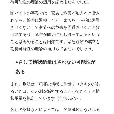
待可能性の理論の適用を認めませんでした。
闇バイトの事案では、家族に危害が加えると脅さ
れても、警察に通報したり、家族を一時的に避難
させるなどして家族への危害を回避させることは
可能であり、危害が間近に押し迫っているという
ことは認めることは困難です。緊急避難の成立も
期待可能性の理論の適用もできないでしょう。
●さして情状酌量はされない可能性が
ある
また、刑法は「犯罪の情状に酌量すべきものがあ
るときは、その刑を減軽することができる」と情
状酌量を規定しています（刑法66条）。
脅しの態様などによっては、酌量減軽がなされる