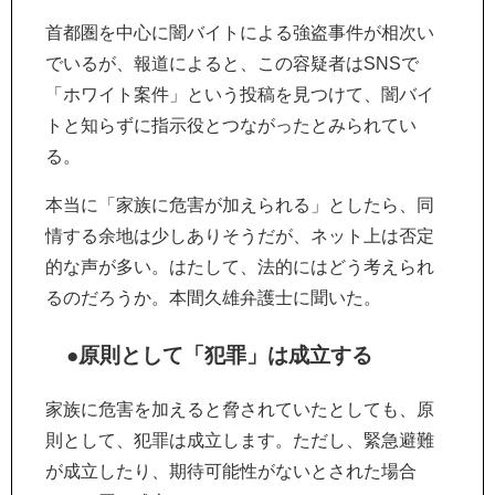
首都圏を中心に闇バイトによる強盗事件が相次い
でいるが、報道によると、この容疑者はSNSで
「ホワイト案件」という投稿を見つけて、闇バイ
トと知らずに指示役とつながったとみられてい
る。
本当に「家族に危害が加えられる」としたら、同
情する余地は少しありそうだが、ネット上は否定
的な声が多い。はたして、法的にはどう考えられ
るのだろうか。本間久雄弁護士に聞いた。
●原則として「犯罪」は成立する
家族に危害を加えると脅されていたとしても、原
則として、犯罪は成立します。ただし、緊急避難
が成立したり、期待可能性がないとされた場合