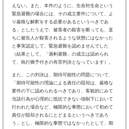
えない。また、本件のように、生命対生命という
緊急避難の場合には、その成立要件について、よ
り厳格な解釈をする必要があるというべきであ
る」としたうえで、被害者の殺害を断っても、直
ちに被告人が殺害されるような状態にはなかった
と事実認定して、緊急避難を認めませんでした
（結果として、「過剰避難」の成立は認められ
て、執行猶予付きの有罪判決となっています）。
また、この判決は、期待可能性の問題について、
「期待可能性の理論による責任の阻却は、厳格な
要件の下に認められるべきであり、客観的にみて
当該行為が心理的に抵抗できない強制下において
行われた場合など、極限的な事態において初めて
責任が阻却されるにとどまるというべきであろ
う」とし、極限的な事態ではなかったとして、期