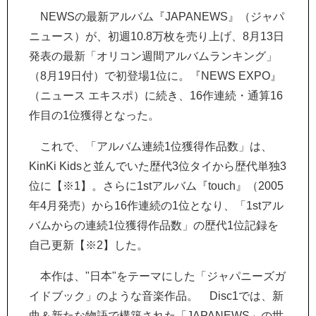
NEWSの最新アルバム『JAPANEWS』（ジャパ
ニュース）が、初週10.8万枚を売り上げ、8月13日
発表の最新「オリコン週間アルバムランキング」
（8月19日付）で初登場1位に。『NEWS EXPO』
（ニュース エキスポ）に続き、16作連続・通算16
作目の1位獲得となった。
これで、「アルバム連続1位獲得作品数」は、
KinKi Kidsと並んでいた歴代3位タイから歴代単独3
位に【※1】。さらに1stアルバム『touch』（2005
年4月発売）から16作連続の1位となり、「1stアル
バムからの連続1位獲得作品数」の歴代1位記録を
自己更新【※2】した。
本作は、"日本"をテーマにした「ジャパニーズガ
イドブック」のような音楽作品。 Disc1では、新
曲＆新たな物語で構築された「JAPANEWS」の世