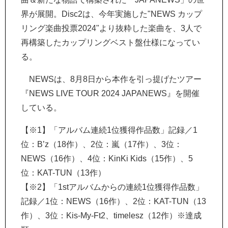
界が展開。Disc2は、今年実施した"NEWS カップ
リング楽曲投票2024"より抜粋した楽曲を、3人で
再構築したカップリングベスト盤仕様になってい
る。
NEWSは、8月8日から本作を引っ提げたツアー
『NEWS LIVE TOUR 2024 JAPANEWS』を開催
している。
【※1】「アルバム連続1位獲得作品数」記録／1
位：B’z（18作）、2位：嵐（17作）、3位：
NEWS（16作）、4位：KinKi Kids（15作）、5
位：KAT-TUN（13作）
【※2】「1stアルバムからの連続1位獲得作品数」
記録／1位：NEWS（16作）、2位：KAT-TUN（13
作）、3位：Kis-My-Ft2、timelesz（12作）※達成