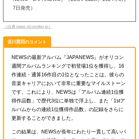
7日発売）
（出典 news.nicovideo.jp）
𠮷川晃司のコメント
NEWSの最新アルバム『JAPANEWS』がオリコン
週間アルバムランキングで初登場1位を獲得し、16
作連続・通算16作目の1位となったことは、彼らの
音楽キャリアにおいて非常に重要なマイルストーン
です。これにより、NEWSは「アルバム連続1位獲
得作品数」で歴代3位に単独で浮上し、また「1stア
ルバムからの連続1位獲得作品数」の記録をさらに
更新することができました。
この結果は、NEWSが長年にわたり一貫して高いパ