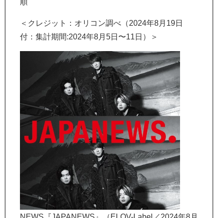
順
＜クレジット：オリコン調べ（2024年8月19日
付：集計期間:2024年8月5日〜11日）＞
NEWS『JAPANEWS』（ELOV-Label／2024年8月