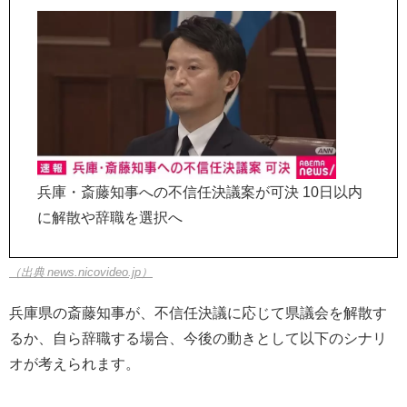
兵庫・斎藤知事への不信任決議案が可決 10日以内
に解散や辞職を選択へ
（出典 news.nicovideo.jp）
兵庫県の斎藤知事が、不信任決議に応じて県議会を解散す
るか、自ら辞職する場合、今後の動きとして以下のシナリ
オが考えられます。