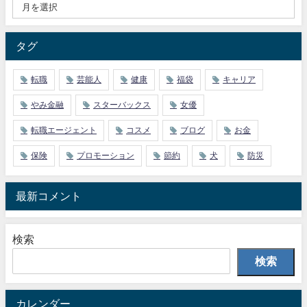
タグ
転職
芸能人
健康
福袋
キャリア
やみ金融
スターバックス
女優
転職エージェント
コスメ
ブログ
お金
保険
プロモーション
節約
犬
防災
最新コメント
検索
検索
カレンダー