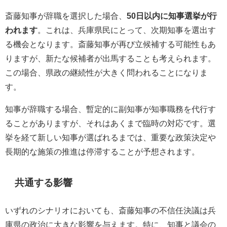
斎藤知事が辞職を選択した場合、
50日以内に知事選挙が行
われます
。これは、兵庫県民にとって、次期知事を選出す
る機会となります。斎藤知事が再び立候補する可能性もあ
りますが、新たな候補者が出馬することも考えられます。
この場合、県政の継続性が大きく問われることになりま
す。
知事が辞職する場合、暫定的に副知事が知事職務を代行す
ることがありますが、それはあくまで臨時の対応です。選
挙を経て新しい知事が選ばれるまでは、重要な政策決定や
長期的な施策の推進は停滞することが予想されます。
共通する影響
いずれのシナリオにおいても、斎藤知事の不信任決議は兵
庫県の政治に大きな影響を与えます。特に、知事と議会の