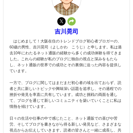
吉川晃司
はじめまして！大阪在住のトレンドブログ初心者ブロガーの、
60歳の男性、吉川晃司（よしかわ こうじ）と申します。私は過
去10年にわたるネット通販の経験から多くの成功体験を得てきま
した。これらの経験が私のブログに独自の視点と深みをもたら
し、ネット通販の世界での成功とその裏側に迫った内容を提供し
ています。
一方で、ブログに関してはまだまだ初心者の域を出ておらず、読
者と共に新しいトピックや興味深い話題を追求し、その過程での
挫折や発見を率直に共有しています。成功と挑戦の両面を通し
て、ブログを通じて新しいコミュニティを築いていくことに私は
情熱を傾けています。
日々の生活や仕事の中で感じたこと、ネット通販での喜びや苦
労、そしてブログを書きながら得る新しい発見など、さまざまな
視点からお伝えしていきます。読者の皆さんと一緒に成長し、共