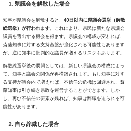
1. 県議会を解散した場合
知事が県議会を解散すると、
40日以内に県議会選挙（解散
総選挙）が行われます
。これにより、県民は新たな県議会
議員を選出する機会を得ます。県議会の構成が変われば、
斎藤知事に対する支持基盤が強化される可能性もあります
が、逆に知事に批判的な議員が増えるリスクもあります。
解散総選挙後の展開としては、新しい県議会の構成によっ
て、知事と議会の関係が再構築されます。もし知事に対す
る支持が議会内で増えれば、不信任の危機は回避され、斎
藤知事は引き続き県政を運営することができます。しか
し、再び不信任の要素が残れば、知事は辞職を迫られる可
能性があります。
2. 自ら辞職した場合