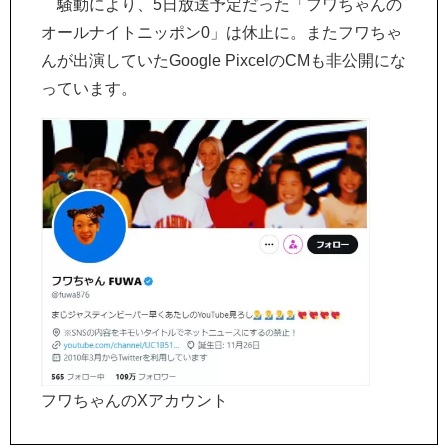
騒動により、5日放送予定だった「フワちゃんの
オールナイトニッポン0」は休止に。またフワちゃ
んが出演していたGoogle PixcelのCMも非公開にな
っています。
フワちゃんのXアカウント