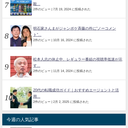
殺...
2件のビュー
|
7月 19, 2024 に投稿された
明石家さんまがジャンポケ斉藤の件に“ノーコメン
ト”...
2件のビュー
|
10月 16, 2024 に投稿された
松本人志の休止中、レギュラー番組の視聴率低迷が示
す...
2件のビュー
|
11月 14, 2024 に投稿された
20代の転職成功ガイド｜おすすめエージェントと活
用...
2件のビュー
|
2月 2, 2025 に投稿された
今週の人気記事