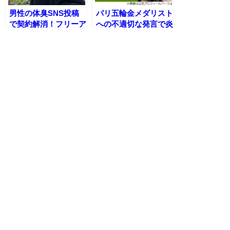
男性の体臭SNS投稿
パリ五輪金メダリスト
で契約解消！フリーア
への不適切な発言で炎
ナが謝罪も…世の中の
上した和田アキ子が謝
厳しさについて考える
罪