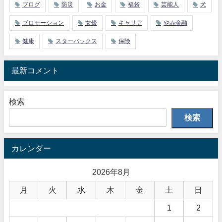
ブログ
防災
お金
福袋
芸能人
犬
プロモーション
女優
キャリア
やみ金融
健康
スターバックス
保険
最新コメント
検索
検索
カレンダー
2026年8月
月
火
水
木
金
土
日
1
2