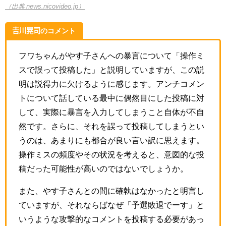
（出典 news.nicovideo.jp）
𠮷川晃司のコメント
フワちゃんがやす子さんへの暴言について「操作ミ
スで誤って投稿した」と説明していますが、この説
明は説得力に欠けるように感じます。アンチコメン
トについて話している最中に偶然目にした投稿に対
して、実際に暴言を入力してしまうこと自体が不自
然です。さらに、それを誤って投稿してしまうとい
うのは、あまりにも都合が良い言い訳に思えます。
操作ミスの頻度やその状況を考えると、意図的な投
稿だった可能性が高いのではないでしょうか。
また、やす子さんとの間に確執はなかったと明言し
ていますが、それならばなぜ「予選敗退でーす」と
いうような攻撃的なコメントを投稿する必要があっ