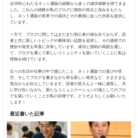
去10年にわたるネット通販の経験から多くの成功体験を得てきま
した。これらの経験が私のブログに独自の視点と深みをもたら
し、ネット通販の世界での成功とその裏側に迫った内容を提供し
ています。
一方で、ブログに関してはまだまだ初心者の域を出ておらず、読
者と共に新しいトピックや興味深い話題を追求し、その過程での
挫折や発見を率直に共有しています。成功と挑戦の両面を通し
て、ブログを通じて新しいコミュニティを築いていくことに私は
情熱を傾けています。
日々の生活や仕事の中で感じたこと、ネット通販での喜びや苦
労、そしてブログを書きながら得る新しい発見など、さまざまな
視点からお伝えしていきます。読者の皆さんと一緒に成長し、共
に学び合いながら、新たなコミュニケーションの場としてのブロ
グを築いていくことが私の目標です。どうぞよろしくお願いいた
します！
最近書いた記事