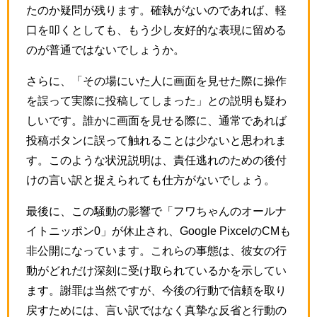
たのか疑問が残ります。確執がないのであれば、軽
口を叩くとしても、もう少し友好的な表現に留める
のが普通ではないでしょうか。
さらに、「その場にいた人に画面を見せた際に操作
を誤って実際に投稿してしまった」との説明も疑わ
しいです。誰かに画面を見せる際に、通常であれば
投稿ボタンに誤って触れることは少ないと思われま
す。このような状況説明は、責任逃れのための後付
けの言い訳と捉えられても仕方がないでしょう。
最後に、この騒動の影響で「フワちゃんのオールナ
イトニッポン0」が休止され、Google PixcelのCMも
非公開になっています。これらの事態は、彼女の行
動がどれだけ深刻に受け取られているかを示してい
ます。謝罪は当然ですが、今後の行動で信頼を取り
戻すためには、言い訳ではなく真摯な反省と行動の