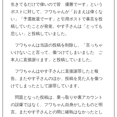
生きてるだけで偉いので皆 優勝でーす」という
ポストに対して、フワちゃんが「おまえは偉くな
い」「予選敗退でーす」と引用ポストで暴言を投
稿していたことが発覚。やす子さんは「とっても
悲しい」と投稿していました。
フワちゃんは当該の投稿を削除し、「言っちゃ
いけないこと言って、傷つけてしまいました ご
本人に直接謝ります」と投稿していました。
フワちゃんはやす子さんに直接謝罪したと報
告。またやす子さんのほか、投稿を見た人を傷つ
けてしまったとして謝罪しています。
問題となった投稿は、乗っ取りや裏アカウント
の誤爆ではなく、フワちゃん自身がしたものと明
言。またやす子さんとの間に確執はなかったとし