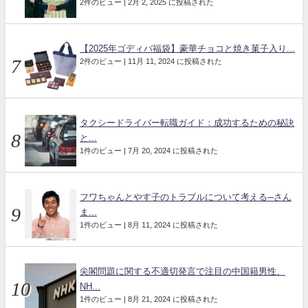
2件のビュー
|
2月 2, 2025 に投稿された
【2025年ゴディバ福袋】豪華チョコと焼き菓子入り...
2件のビュー
|
11月 11, 2024 に投稿された
タクシードライバー転職ガイド：成功するための秘訣
と...
1件のビュー
|
7月 20, 2024 に投稿された
フワちゃんとやす子のトラブルについて考える─さん
ま...
1件のビュー
|
8月 11, 2024 に投稿された
尖閣問題に関する不適切発言で注目の中国籍男性、
NH...
1件のビュー
|
8月 21, 2024 に投稿された