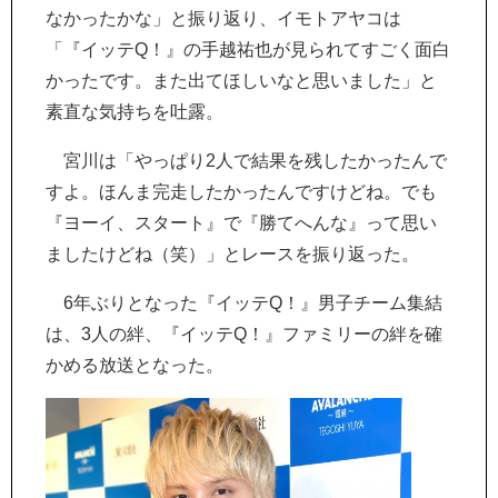
なかったかな」と振り返り、イモトアヤコは
「『イッテQ！』の手越祐也が見られてすごく面白
かったです。また出てほしいなと思いました」と
素直な気持ちを吐露。
宮川は「やっぱり2人で結果を残したかったんで
すよ。ほんま完走したかったんですけどね。でも
『ヨーイ、スタート』で『勝てへんな』って思い
ましたけどね（笑）」とレースを振り返った。
6年ぶりとなった『イッテQ！』男子チーム集結
は、3人の絆、『イッテQ！』ファミリーの絆を確
かめる放送となった。