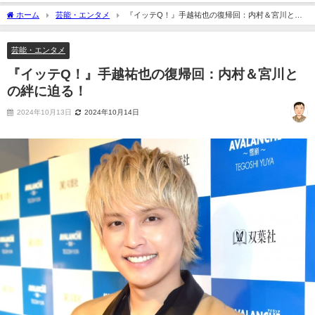
ホーム
芸能・エンタメ
『イッテQ！』手越祐也の復帰回：内村＆宮川との
絆に迫る！
芸能・エンタメ
『イッテQ！』手越祐也の復帰回：内村＆宮川と
の絆に迫る！
2024年10月13日
2024年10月14日