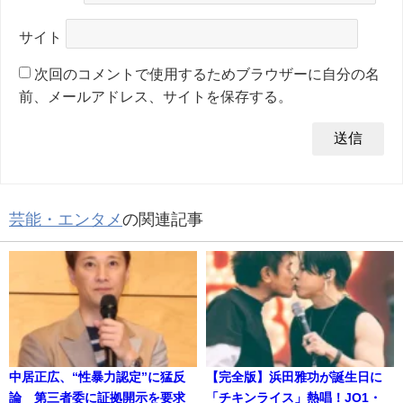
サイト
次回のコメントで使用するためブラウザーに自分の名
前、メールアドレス、サイトを保存する。
芸能・エンタメ
の関連記事
中居正広、“性暴力認定”に猛反
【完全版】浜田雅功が誕生日に
論 第三者委に証拠開示を要求
「チキンライス」熱唱！JO1・