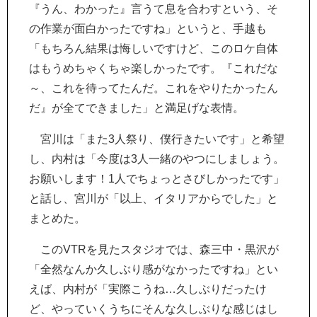
『うん、わかった』言うて息を合わすという、そ
の作業が面白かったですね」というと、手越も
「もちろん結果は悔しいですけど、このロケ自体
はもうめちゃくちゃ楽しかったです。『これだな
～、これを待ってたんだ。これをやりたかったん
だ』が全てできました」と満足げな表情。
宮川は「また3人祭り、僕行きたいです」と希望
し、内村は「今度は3人一緒のやつにしましょう。
お願いします！1人でちょっとさびしかったです」
と話し、宮川が「以上、イタリアからでした」と
まとめた。
このVTRを見たスタジオでは、森三中・黒沢が
「全然なんか久しぶり感がなかったですね」とい
えば、内村が「実際こうね…久しぶりだったけ
ど、やっていくうちにそんな久しぶりな感じはし