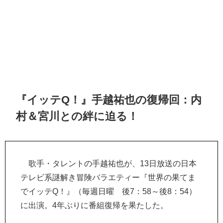
『イッテQ！』手越祐也の復帰回：内
村＆宮川との絆に迫る！
歌手・タレントの手越祐也が、13日放送の日本
テレビ系謎解き冒険バラエティー『世界の果てま
でイッテQ！』（毎週日曜 後7：58～後8：54）
に出演。4年ぶりに番組復帰を果たした。