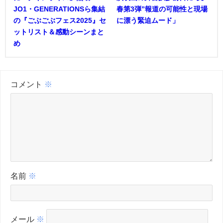
JO1・GENERATIONSら集結
春第3弾”報道の可能性と現場
の『ごぶごぶフェス2025』セ
に漂う緊迫ムード」
ットリスト＆感動シーンまと
め
コメント
※
名前
※
メール
※