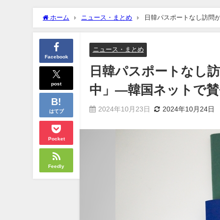
ホーム
ニュース・まとめ
日韓パスポートなし訪問
ニュース・まとめ
Facebook
日韓パスポートなし訪
post
中」―韓国ネットで賛
2024年10月23日
2024年10月24日
はてブ
Pocket
Feedly