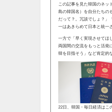
この記事を見た韓国のネッ
島の韓国名）を自分たちの
だって？。冗談でしょ？」
一はあきらめて日本と統一
一方で「早く実現させてほ
両国間の交流をもっと活発
韓を目指そう」など肯定的
22日、韓国・毎日経済は