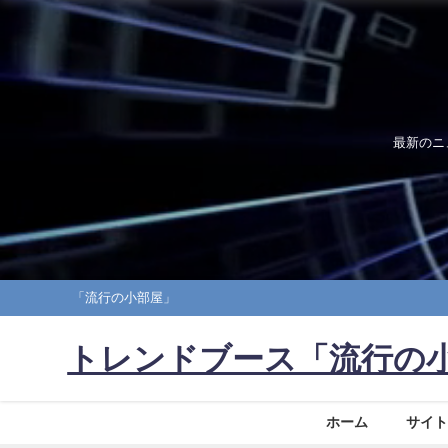
最新のニ
「流行の小部屋」
トレンドブース「流行の
ホーム
サイト