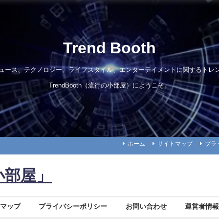
Trend Booth
ュース、テクノロジー、ライフスタイル、エンターテイメントに関するトレ
TrendBooth（流行の小部屋）にようこそ。
ホーム
サイトマップ
プラ
小部屋」
マップ
プライバシーポリシー
お問い合わせ
運営者情報