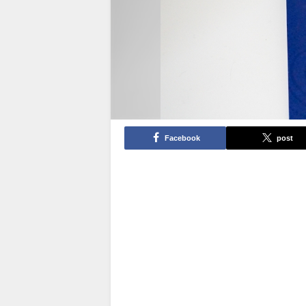
Facebook
post