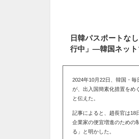
日韓パスポートなし
行中」―韓国ネット
2024年10月22日、韓
が、出入国簡素化措置をめ
と伝えた。
記事によると、趙長官は1
企業家の便宜増進のための
る」と明かした。