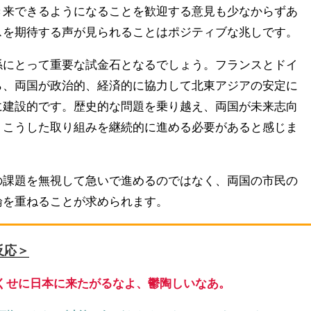
き来できるようになることを歓迎する意見も少なからずあ
スを期待する声が見られることはポジティブな兆しです。
係にとって重要な試金石となるでしょう。フランスとドイ
ら、両国が政治的、経済的に協力して北東アジアの安定に
に建設的です。歴史的な問題を乗り越え、両国が未来志向
、こうした取り組みを継続的に進める必要があると感じま
の課題を無視して急いで進めるのではなく、両国の市民の
論を重ねることが求められます。
反応＞
くせに日本に来たがるなよ、鬱陶しいなあ。