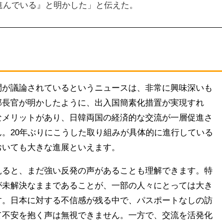
進んでいる』と明かした」と伝えた。
問が議論されているというニュースは、非常に興味深いも
部長官が明かしたように、出入国簡素化措置が実現すれ
なメリットがあり、日韓両国の経済的な交流が一層促進さ
。20年ぶりにこうした取り組みが具体的に進行している
おいても大きな進展といえます。
見ると、まだ強い反発の声があることも理解できます。特
が未解決なままであることが、一部の人々にとっては大き
す。日本に対する不信感が残る中で、パスポートなしの訪
て不安を抱く声は無視できません。一方で、交流を活発化