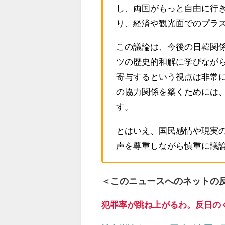
し、両国がもっと自由に行
り、経済や観光面でのプラ
この議論は、今後の日韓関
ツの歴史的和解に学びなが
寄与するという視点は非常
の協力関係を築くためには
す。
とはいえ、国民感情や現実
声を尊重しながら慎重に議
＜このニュースへのネットの
犯罪率が跳ね上がるわ。反日の