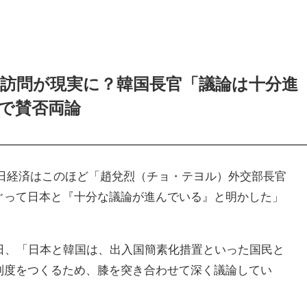
訪問が現実に？韓国長官「議論は十分進
で賛否両論
国・毎日経済はこのほど「趙兌烈（チョ・テヨル）外交部長官
ぐって日本と『十分な議論が進んでいる』と明かした」
8日、「日本と韓国は、出入国簡素化措置といった国民と
制度をつくるため、膝を突き合わせて深く議論してい