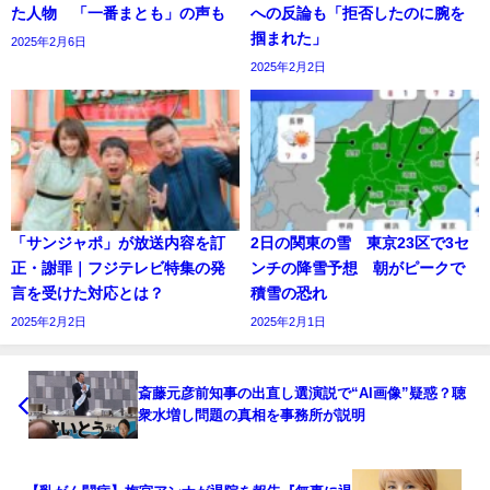
た人物 「一番まとも」の声も
への反論も「拒否したのに腕を
掴まれた」
2025年2月6日
2025年2月2日
「サンジャポ」が放送内容を訂
2日の関東の雪 東京23区で3セ
正・謝罪｜フジテレビ特集の発
ンチの降雪予想 朝がピークで
言を受けた対応とは？
積雪の恐れ
2025年2月2日
2025年2月1日
斎藤元彦前知事の出直し選演説で“AI画像”疑惑？聴
衆水増し問題の真相を事務所が説明