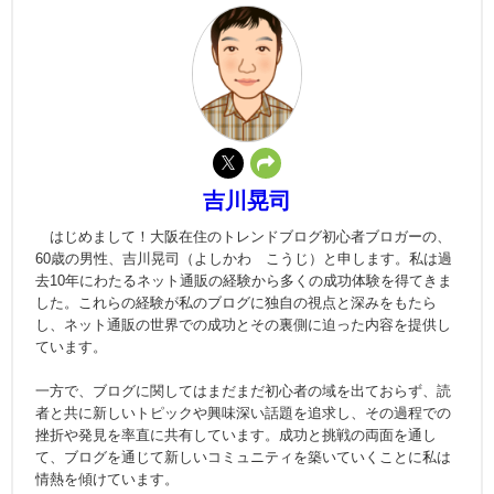
吉川晃司
はじめまして！大阪在住のトレンドブログ初心者ブロガーの、
60歳の男性、吉川晃司（よしかわ こうじ）と申します。私は過
去10年にわたるネット通販の経験から多くの成功体験を得てきま
した。これらの経験が私のブログに独自の視点と深みをもたら
し、ネット通販の世界での成功とその裏側に迫った内容を提供し
ています。
一方で、ブログに関してはまだまだ初心者の域を出ておらず、読
者と共に新しいトピックや興味深い話題を追求し、その過程での
挫折や発見を率直に共有しています。成功と挑戦の両面を通し
て、ブログを通じて新しいコミュニティを築いていくことに私は
情熱を傾けています。