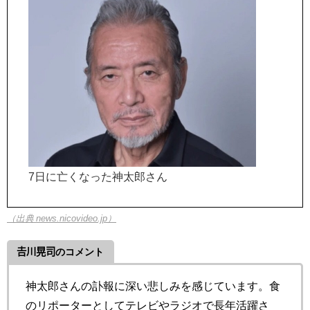
7日に亡くなった神太郎さん
（出典 news.nicovideo.jp）
𠮷川晃司のコメント
神太郎さんの訃報に深い悲しみを感じています。食
のリポーターとしてテレビやラジオで長年活躍さ