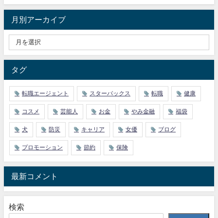
月別アーカイブ
タグ
転職エージェント
スターバックス
転職
健康
コスメ
芸能人
お金
やみ金融
福袋
犬
防災
キャリア
女優
ブログ
プロモーション
節約
保険
最新コメント
検索