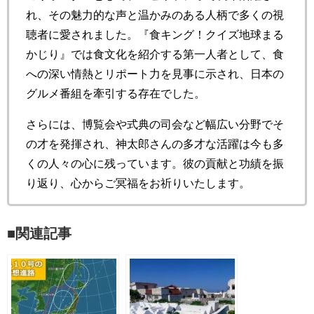
れ、その魅力的な声と温かみのある人柄で多くの視
聴者に愛されました。『食キング！クイズ地球まる
かじり』では食文化を紹介する第一人者として、食
への深い情熱とリポート力を見事に示され、日本の
グルメ番組を牽引する存在でした。
さらには、博覧会や式典の司会など幅広い分野でそ
の才を発揮され、神太郎さんの多才な活躍は今も多
くの人々の心に残っています。彼の貢献と功績を振
り返り、心からご冥福をお祈りいたします。
■関連記事