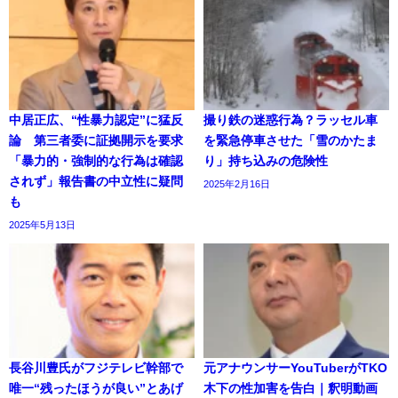
中居正広、“性暴力認定”に猛反
撮り鉄の迷惑行為？ラッセル車
論 第三者委に証拠開示を要求
を緊急停車させた「雪のかたま
「暴力的・強制的な行為は確認
り」持ち込みの危険性
されず」報告書の中立性に疑問
2025年2月16日
も
2025年5月13日
長谷川豊氏がフジテレビ幹部で
元アナウンサーYouTuberがTKO
唯一“残ったほうが良い”とあげ
木下の性加害を告白｜釈明動画